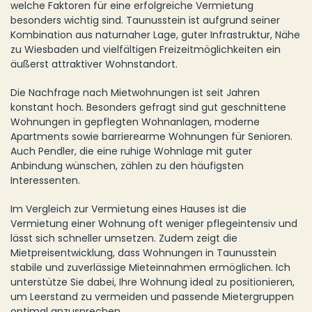
welche Faktoren für eine erfolgreiche Vermietung
besonders wichtig sind. Taunusstein ist aufgrund seiner
Kombination aus naturnaher Lage, guter Infrastruktur, Nähe
zu Wiesbaden und vielfältigen Freizeitmöglichkeiten ein
äußerst attraktiver Wohnstandort.
Die Nachfrage nach Mietwohnungen ist seit Jahren
konstant hoch. Besonders gefragt sind gut geschnittene
Wohnungen in gepflegten Wohnanlagen, moderne
Apartments sowie barrierearme Wohnungen für Senioren.
Auch Pendler, die eine ruhige Wohnlage mit guter
Anbindung wünschen, zählen zu den häufigsten
Interessenten.
Im Vergleich zur Vermietung eines Hauses ist die
Vermietung einer Wohnung oft weniger pflegeintensiv und
lässt sich schneller umsetzen. Zudem zeigt die
Mietpreisentwicklung, dass Wohnungen in Taunusstein
stabile und zuverlässige Mieteinnahmen ermöglichen. Ich
unterstütze Sie dabei, Ihre Wohnung ideal zu positionieren,
um Leerstand zu vermeiden und passende Mietergruppen
optimal anzusprechen.