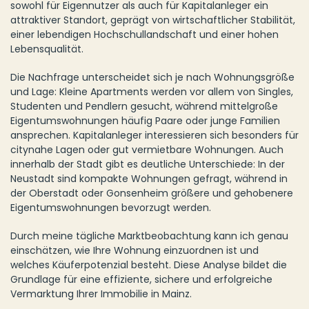
sowohl für Eigennutzer als auch für Kapitalanleger ein
attraktiver Standort, geprägt von wirtschaftlicher Stabilität,
einer lebendigen Hochschullandschaft und einer hohen
Lebensqualität.
Die Nachfrage unterscheidet sich je nach Wohnungsgröße
und Lage: Kleine Apartments werden vor allem von Singles,
Studenten und Pendlern gesucht, während mittelgroße
Eigentumswohnungen häufig Paare oder junge Familien
ansprechen. Kapitalanleger interessieren sich besonders für
citynahe Lagen oder gut vermietbare Wohnungen. Auch
innerhalb der Stadt gibt es deutliche Unterschiede: In der
Neustadt sind kompakte Wohnungen gefragt, während in
der Oberstadt oder Gonsenheim größere und gehobenere
Eigentumswohnungen bevorzugt werden.
Durch meine tägliche Marktbeobachtung kann ich genau
einschätzen, wie Ihre Wohnung einzuordnen ist und
welches Käuferpotenzial besteht. Diese Analyse bildet die
Grundlage für eine effiziente, sichere und erfolgreiche
Vermarktung Ihrer Immobilie in Mainz.