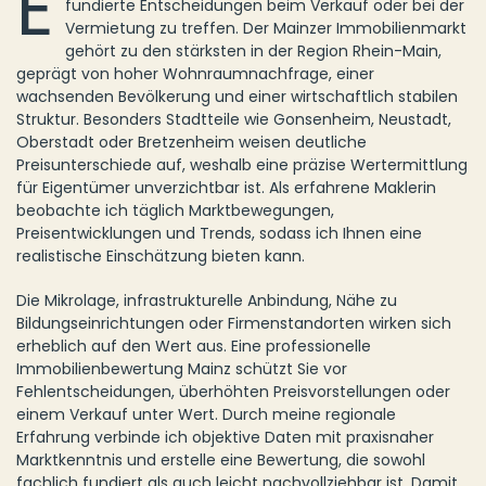
E
fundierte Entscheidungen beim Verkauf oder bei der
Vermietung zu treffen. Der Mainzer Immobilienmarkt
gehört zu den stärksten in der Region Rhein-Main,
geprägt von hoher Wohnraumnachfrage, einer
wachsenden Bevölkerung und einer wirtschaftlich stabilen
Struktur. Besonders Stadtteile wie Gonsenheim, Neustadt,
Oberstadt oder Bretzenheim weisen deutliche
Preisunterschiede auf, weshalb eine präzise Wertermittlung
für Eigentümer unverzichtbar ist. Als erfahrene Maklerin
beobachte ich täglich Marktbewegungen,
Preisentwicklungen und Trends, sodass ich Ihnen eine
realistische Einschätzung bieten kann.
Die Mikrolage, infrastrukturelle Anbindung, Nähe zu
Bildungseinrichtungen oder Firmenstandorten wirken sich
erheblich auf den Wert aus. Eine professionelle
Immobilienbewertung Mainz schützt Sie vor
Fehlentscheidungen, überhöhten Preisvorstellungen oder
einem Verkauf unter Wert. Durch meine regionale
Erfahrung verbinde ich objektive Daten mit praxisnaher
Marktkenntnis und erstelle eine Bewertung, die sowohl
fachlich fundiert als auch leicht nachvollziehbar ist. Damit