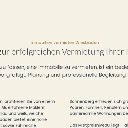
Immobilien vermieten Wiesbaden
zur erfolgreichen Vermietung Ihrer 
zu fassen, eine Immobilie zu vermieten, ist ein bede
sorgfältige Planung und professionelle Begleitung 
, profitieren Sie von einem
Sonnenberg erfreuen sich gro
Als erfahrene Maklerin
Paaren, Familien, Pendlern u
enau und weiß, welche
barrierearme Wohnungen be
baden bietet eine hohe
Das Mietpreisniveau liegt –
t sowie zahlreiche