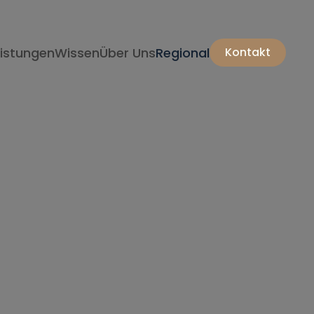
eistungen
Wissen
Über Uns
Regional
Kontakt