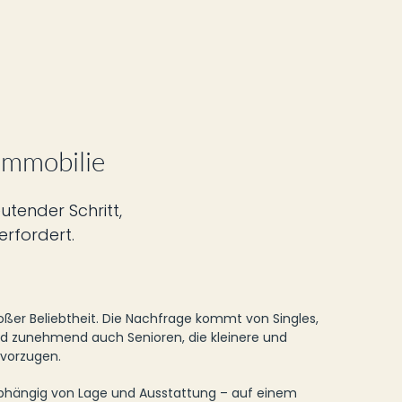
Immobilie
utender Schritt,
erfordert.
ßer Beliebtheit. Die Nachfrage kommt von Singles,
nd zunehmend auch Senioren, die kleinere und
vorzugen.
 abhängig von Lage und Ausstattung – auf einem