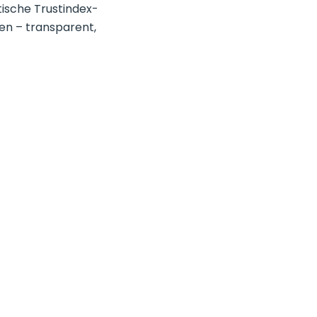
tische Trustindex-
en – transparent,