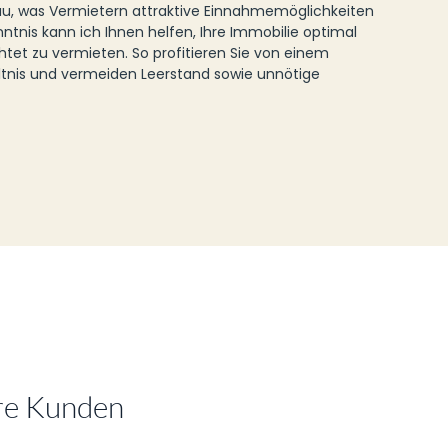
au, was Vermietern attraktive Einnahmemöglichkeiten
ntnis kann ich Ihnen helfen, Ihre Immobilie optimal
chtet zu vermieten. So profitieren Sie von einem
hältnis und vermeiden Leerstand sowie unnötige
re Kunden