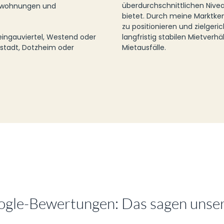
überdurchschnittlichen Nive
ietwohnungen und
bietet. Durch meine Marktken
zu positionieren und zielgeri
heingauviertel, Westend oder
langfristig stabilen Mietver
rstadt, Dotzheim oder
Mietausfälle.
ogle-Bewertungen: Das sagen unse